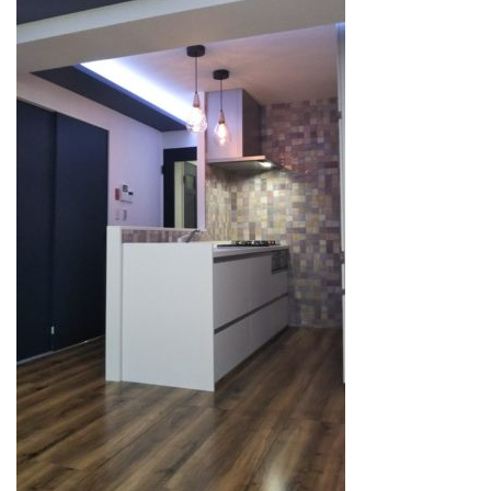
ホーム
サービス案内
― 新築・設計・施工
― リフォーム・リノベーション
― 増改築
― 賃貸リノベーション
― 不動産部門
施工事例
工事日記