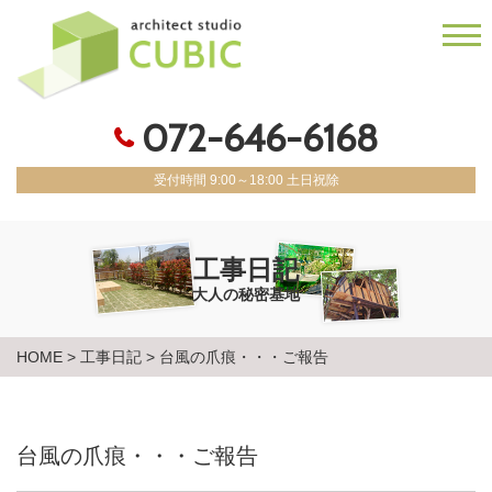
072-646-6168
受付時間 9:00～18:00 土日祝除
工事日記
大人の秘密基地
HOME
>
工事日記
>
台風の爪痕・・・ご報告
台風の爪痕・・・ご報告